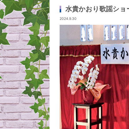
水貴かおり歌謡ショ
2024.9.30