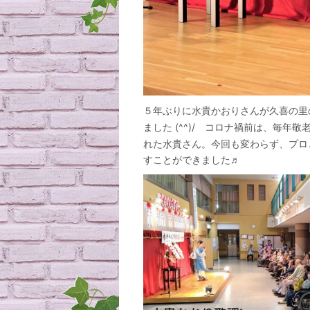
５年ぶり
に水貴かおりさんが久喜の里
ました (^^)/ コロナ禍前は、毎
れた水貴さん。今回も変わらず、プロ
すことができました♬