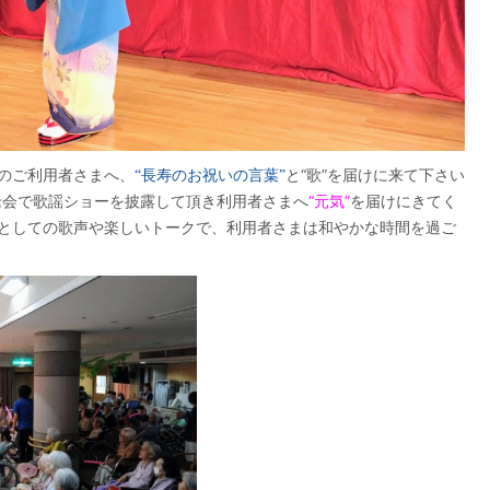
のご利用者さまへ、
と“歌”を届けに来て下さい
“長寿のお祝いの言葉”
年敬老会で歌謡ショーを披露して頂き利用者さまへ
“元気”
を届けにきてく
としての歌声や楽しいトークで、利用者さまは和やかな時間を過ご