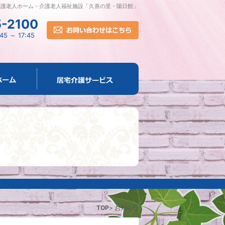
養護老人ホーム・介護老人福祉施設「久喜の里・陽日館」
-2100
 ～ 17:45
TOP
>
お知らせ