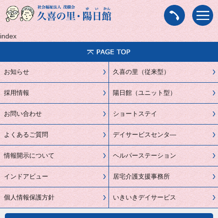
index
お知らせ
久喜の里（従来型）
採用情報
陽日館（ユニット型）
お問い合わせ
ショートステイ
よくあるご質問
デイサービスセンタ―
情報開示について
ヘルパーステーション
インドアビュー
居宅介護支援事務所
個人情報保護方針
いきいきデイサービス