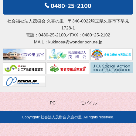
社会福祉法人茂樹会 久喜の里 〒346-0022埼玉県久喜市下早見
1728-1
電話：0480-25-2100／FAX：0480ｰ25-2102
MAIL：kukinosa@wonder.ocn.ne.jp
PC
モバイル
Copyrightc 社会法人茂樹会 久喜の里. All rights reserved.