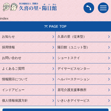
index
お知らせ
久喜の里（従来型）
採用情報
陽日館（ユニット型）
お問い合わせ
ショートステイ
よくあるご質問
デイサービスセンタ―
情報開示について
ヘルパーステーション
インドアビュー
居宅介護支援事務所
個人情報保護方針
いきいきデイサービス