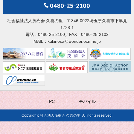
社会福祉法人茂樹会 久喜の里 〒346-0022埼玉県久喜市下早見
1728-1
電話：0480-25-2100／FAX：0480ｰ25-2102
MAIL：kukinosa@wonder.ocn.ne.jp
PC
モバイル
Copyrightc 社会法人茂樹会 久喜の里. All rights reserved.